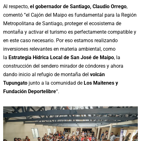
Al respecto,
el gobernador de Santiago, Claudio Orrego
,
comentó “el Cajón del Maipo es fundamental para la Región
Metropolitana de Santiago, proteger el ecosistema de
montaña y activar el turismo es perfectamente compatible y
en este caso necesario. Por eso estamos realizando
inversiones relevantes en materia ambiental, como
la
Estrategia Hídrica Local de San José de Maipo
, la
construcción del sendero mirador de cóndores y ahora
dando inicio al refugio de montaña del
volcán
Tupungato
junto a la comunidad de
Los Maitenes y
Fundación Deportelibre
“.