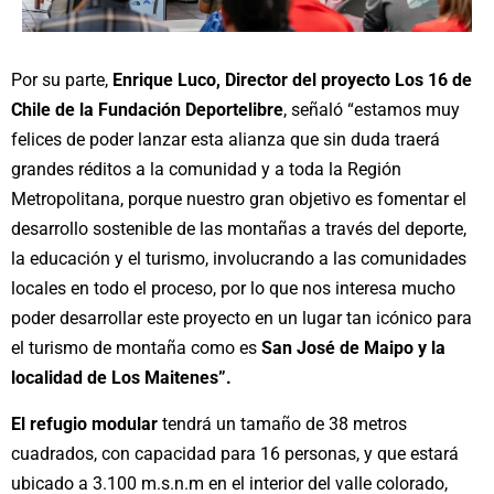
Por su parte,
Enrique Luco, Director del proyecto Los 16 de
Chile de la Fundación Deportelibre
, señaló “estamos muy
felices de poder lanzar esta alianza que sin duda traerá
grandes réditos a la comunidad y a toda la Región
Metropolitana, porque nuestro
gran objetivo es fomentar el
desarrollo sostenible de las montañas a través del deporte,
la
educación y el turismo, involucrando a las comunidades
locales en todo el proceso, por lo
que nos interesa mucho
poder desarrollar este proyecto en un lugar tan icónico para
el
turismo de montaña como es
San José de Maipo y la
localidad de Los Maitenes”.
El refugio modular
tendrá un tamaño de 38 metros
cuadrados, con capacidad para 16
personas, y que estará
ubicado a 3.100 m.s.n.m en el interior del valle c
ol
orado
,