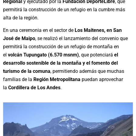
Regional
y ejecutado por la
Fundación DeporteLibre
, que
permitirá la construcción de un refugio en la cumbre más
alta de la región.
En una ceremonia en el sector de
Los Maitenes, en San
José de Maipo
, se realizó el lanzamiento del convenio que
permitirá la construcción de un refugio de montaña en
el
volcán Tupungato (6.570 msnm)
, que potenciará
el
desarrollo sostenible de la montaña y el fomento del
turismo de la comuna
, permitiendo además que muchas
familias de la
Región Metropolitana
puedan aprovechar
la
Cordillera de Los Andes
.