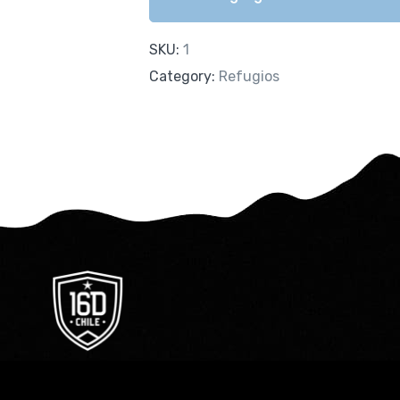
SKU:
1
Category:
Refugios