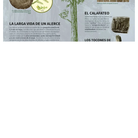
Preguntas Frecuentes
¿Dónde se encuentra el volcán Calbuco?