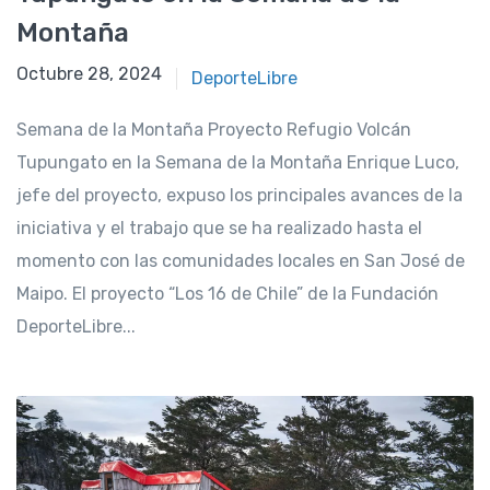
Montaña
Octubre 28, 2024
Octubre 28, 2024
DeporteLibre
Semana de la Montaña Proyecto Refugio Volcán
Tupungato en la Semana de la Montaña Enrique Luco,
jefe del proyecto, expuso los principales avances de la
iniciativa y el trabajo que se ha realizado hasta el
momento con las comunidades locales en San José de
Maipo. El proyecto “Los 16 de Chile” de la Fundación
DeporteLibre...