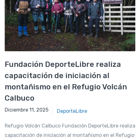
Fundación DeporteLibre realiza
capacitación de iniciación al
montañismo en el Refugio Volcán
Calbuco
Junio 6, 2025
Diciembre 11, 2025
DeporteLibre
Refugio Volcán Calbuco Fundación DeporteLibre realiza
capacitación de iniciación al montañismo en el Refugio