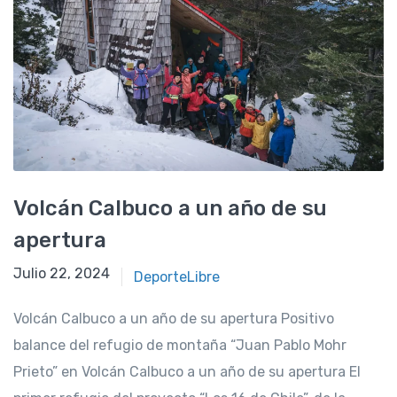
Volcán Calbuco a un año de su
apertura
Julio 19, 2024
Julio 22, 2024
DeporteLibre
Volcán Calbuco a un año de su apertura Positivo
balance del refugio de montaña “Juan Pablo Mohr
Prieto” en Volcán Calbuco a un año de su apertura El